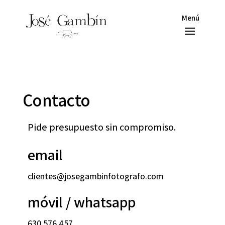
Contacto
Pide presupuesto sin compromiso.
email
clientes@josegambinfotografo.com
móvil / whatsapp
630 576 457